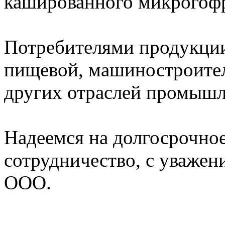
кашированного микрогофр
Потребителями продукции
пищевой, машиностроител
других отраслей промышл
Надеемся на долгосрочно
сотрудничество, с уважен
ООО.