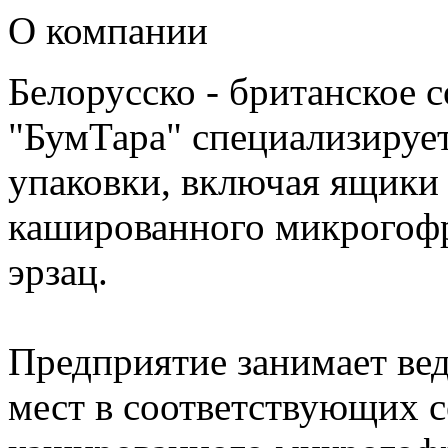
О компании
Белорусско - британское
"БумТара" специализирует
упаковки, включая ящики 
кашированного микрогофр
эрзац.
Предприятие занимает ве
мест в соответствующих с